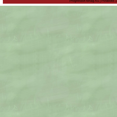
Progressivt forlag AS | Postboks 