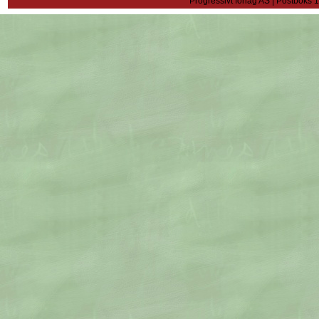
Progressivt forlag AS | Postboks 