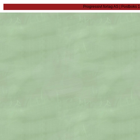
Progressivt forlag AS | Postboks 